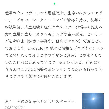
産業カウンセラー、マヤ暦鑑定士、生命の樹カウンセラ
ー、レイキの、シータヒーリングの資格を持ち、長年の
相談業務、人生経験を経たカウンセラーが悩みを抱える
方の立場に立ち、カウンセリングや占い鑑定、ヒーリン
グを和歌山（御坊市事務所、日高町サロン）でおこなっ
ております。ainasalonの様々な情報をブログやインスタ
で公開いたしておりますのでぜひご活用、ご参考にして
いただければと思っています。セッションは、対面はも
ちろんのことZOOM等のオンラインでの対応も行ってお
りますのでお気軽に相談いただけます。
夏至 ～強力な浄化と新しいスタート～
2026/06/21