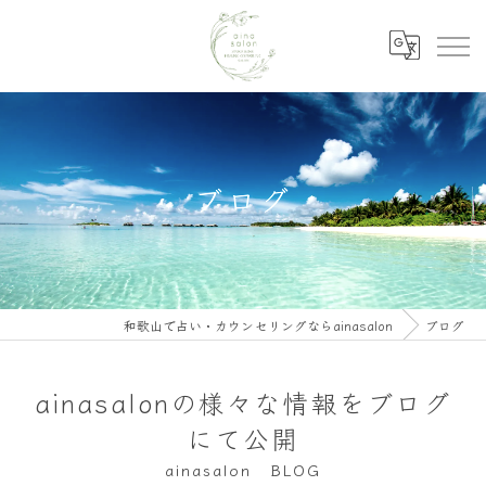
ブログ
和歌山で占い・カウンセリングならainasalon
ブログ
ainasalonの様々な情報をブログ
にて公開
ainasalon BLOG