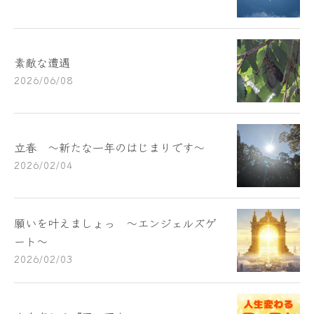
素敵な遭遇
2026/06/08
立春 ～新たな一年のはじまりです～
2026/02/04
願いを叶えましょっ ～エンジェルズゲ
ート～
2026/02/03