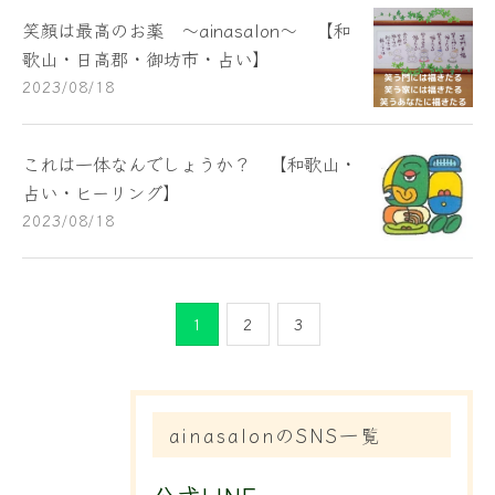
笑顔は最高のお薬 ～ainasalon～ 【和
歌山・日高郡・御坊市・占い】
2023/08/18
これは一体なんでしょうか？ 【和歌山・
占い・ヒーリング】
2023/08/18
1
2
3
ainasalonのSNS一覧