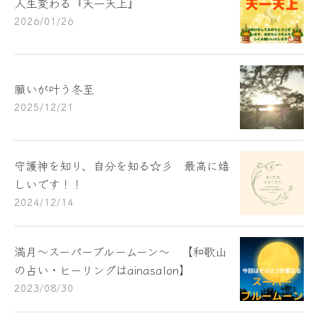
人生変わる『天一天上』
2026/01/26
願いが叶う冬至
2025/12/21
守護神を知り、自分を知る☆彡 最高に嬉
しいです！！
2024/12/14
満月～スーパーブルームーン～ 【和歌山
の占い・ヒーリングはainasalon】
2023/08/30