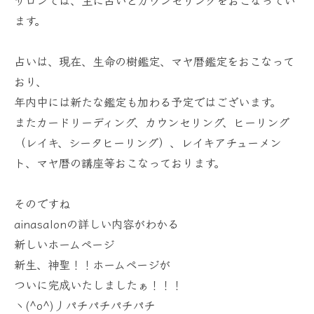
サロンでは、主に占いとカウンセリングをおこなってい
ます。
占いは、現在、生命の樹鑑定、マヤ暦鑑定をおこなって
おり、
年内中には新たな鑑定も加わる予定ではございます。
またカードリーディング、カウンセリング、ヒーリング
（レイキ、シータヒーリング）、レイキアチューメン
ト、マヤ暦の講座等おこなっております。
そのですね
ainasalonの詳しい内容がわかる
新しいホームページ
新生、神聖！！ホームページが
ついに完成いたしましたぁ！！！
ヽ(^o^)丿パチパチパチパチ