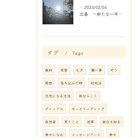
2026/02/04
立春 ～新たな一年のはじまりです～
タグ
Tags
無料
受容
七夕
願い事
叶う
関西
落ち込んだ時
対処法
元気になる方法
自分らしく
デトックス
カードリーディング
自然音
笑うこと
効果
自分を知る
幸せになる
メッセージアート
幸せ