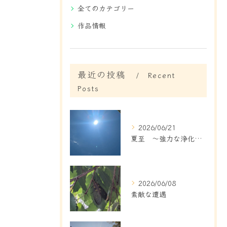
全てのカテゴリー
作品情報
最近の投稿
Recent
Posts
2026/06/21
夏至 ～強力な浄化と新しいスタート～
2026/06/08
素敵な遭遇