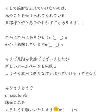
そして感謝を忘れていけないのは、
私のことを受け入れてくれている
旦那様と娘と息子のおかげでもあります！！
本当に本当にありがとうm(_ _)m
心から感謝していますm(_ _)m
今まで足踏み状態でございましたが
新しいホームページも完成し
ようやく本当に新たな道も進んでいけそうです☆彡
みなさまどうぞ
ainasalonを
珠光星名を
よろしくお願いいたします
m(_ _)m