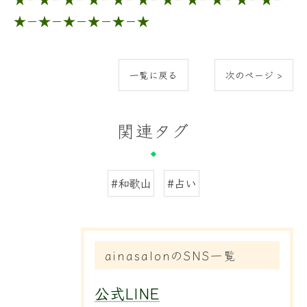
★－★－★－★－★－★
一覧に戻る
次のページ >
関連タグ
#和歌山
#占い
ainasalonのSNS一覧
公式LINE